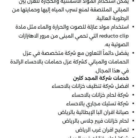
يمكن استخدام المواد الأسمنتية والحجارة للعزل بين
المباني الملتصقة لمنع تسرب المياه إليها وحمايتها من
الرطوبة العالية.
استخدام مواد عازلة للصوت والحرارة والماء مثل مادة
reducto clip التي تحمي المبنى من مرور الاهتزازات
الصوتية به.
يفضل دائماً التعاون مع شركة متخصصة في عزل
الحمامات والمباني كشركة عزل حمامات بالاحساء الرائدة
في هذا المجال.
خدمات شركة المجد كلين
افضل شركة تنظيف خزانات بالاحساء
شركة لحام خزانات بالاحساء
شركة تسليك مجاري بالاحساء
صيانة افران البا الإيطالية بالرياض
لحام خزانات فيبر جلاس بالرياض
تصليح افران غرب الرياض