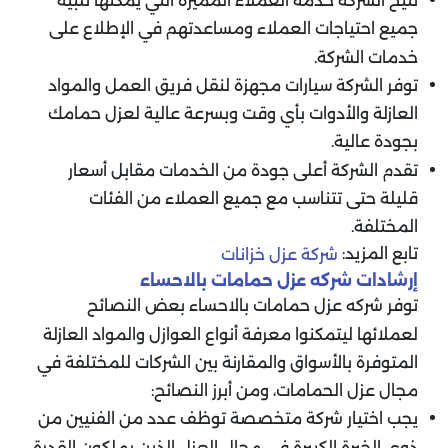
تتيح الشركة خدمة العملاء المميزة التي يمكنها تلبية
جميع احتياجات العملاء ومساعدتهم في الإطلاع على
خدمات الشركة.
توفر الشركة سيارات مجهزة لنقل فريق العمل والمواد
العازلة والأدوات بأي وقت وبسرعة عالية لعزل حمامك
بجودة عالية.
تقدم الشركة أعلى جودة من الخدمات مقابل أسعار
قليلة حتى تتناسب مع جميع العملاء من الفئات
المختلفة
.
تابع المزيد:
شركة عزل خزانات
إرشادات شركه عزل حمامات بالاحساء
توفر شركه عزل حمامات بالاحساء بعض النصائح
لعملائها ليتمكنوا معرفة أنواع العوازل والمواد العازلة
المتوفرة بالأسواق والمقارنة بين الشركات للمختلفة في
مجال عزل الحمامات، ومن أبرز النصائح:
يجب اختيار شركة متخصصة توظف عدد من الفنيين من
ذوى الخبرة الكبيرة في مجال العزل الذين يملكون القدرة