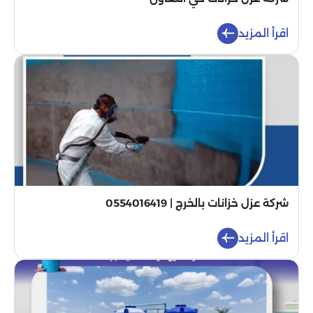
اقرأ المزيد
شركة عزل خزانات بالخرج | 0554016419
اقرأ المزيد