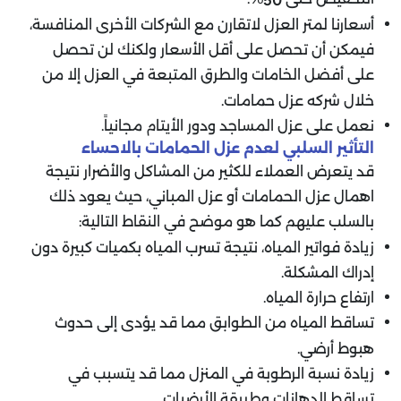
أسعارنا لمتر العزل لاتقارن مع الشركات الأخرى المنافسة،
فيمكن أن تحصل على أقل الأسعار ولكنك لن تحصل
على أفضل الخامات والطرق المتبعة في العزل إلا من
خلال شركه عزل حمامات.
نعمل على عزل المساجد ودور الأيتام مجانياً.
التأثير السلبي لعدم عزل الحمامات بالاحساء
قد يتعرض العملاء للكثير من المشاكل والأضرار نتيجة
اهمال عزل الحمامات أو عزل المباني، حيث يعود ذلك
بالسلب عليهم كما هو موضح في النقاط التالية:
زيادة فواتير المياه، نتيجة تسرب المياه بكميات كبيرة دون
إدراك المشكلة.
ارتفاع حرارة المياه.
تساقط المياه من الطوابق مما قد يؤدى إلى حدوث
هبوط أرضي.
زيادة نسبة الرطوبة في المنزل مما قد يتسبب في
تساقط الدهانات وطريقة الأرضيات.