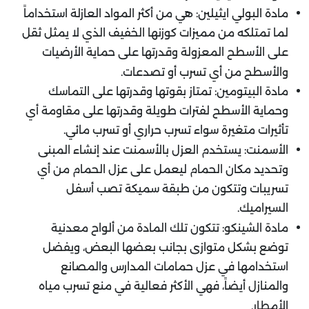
مادة البولي ايثيلين: هي من أكثر المواد العازلة استخداماً
لما تمتلكه من مميزات كوزنها الخفيف الذي لا يمثل ثقل
على الأسطح المعزولة وقدرتها على حماية الأرضيات
والأسطح من أي تسرب أو تصدعات.
مادة البيتومين: تمتاز بقوتها وقدرتها على التماسك
وحماية الأسطح لفترات طويلة وقدرتها على مقاومة أي
تأثيرات متغيرة سواء تسرب حراري أو تسرب مائي.
الأسمنت: يستخدم العزل بالأسمنت عند إنشاء المبنى
وتحديد مكان الحمام ليعمل على عزل الحمام من أي
تسريبات وتتكون من طبقة سميكة تصب أسفل
السيراميك.
مادة الشينكو: تتكون تلك المادة من ألواح معدنية
توضع بشكل متوازى بجانب بعضها البعض، ويفضل
استخدامها في عزل حمامات المدارس والمصانع
والمنازل أيضاً، فهي الأكثر فعالية في منع تسرب مياه
الأمطار.