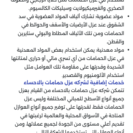
الصخري والفيرميكيولايت وسيليكات الكالسيوم.
مواد عضوية: تشارك ألياف المواد العضوية في سد
الشقوق عند عزل الأرضيات والأسقف والحوائط في
الحمامات ومن تلك الألياف المطاط والبولي ستايرين
والقطن.
مواد معدنية: يمكن استخدام بعض المواد المعدنية
في عزل الحمامات من أي تسري مائي أو حرارى لمتانتها
الشديدة وقدرتها على مقاومة تلك العوامل مثل
استخدام الألومنيوم والقصدير
.
خدمات إضافية لشركه عزل حمامات بالاحساء
تتمكن شركه عزل حمامات بالاحساء من القيام بعزل
جميع أنواع الأسطح للمباني المختلفة وليس عزل
الحمامات فقط، لقدرتها على توفير جميع أنواع العوازل
المتاحة في الأسواق المحلية والعالمية لرغبتها في
تقديم أعلي مستوى من الجودة لجميع عملائها، ومن
أنواع العوازل التي تستخدمها الشركة التالي: