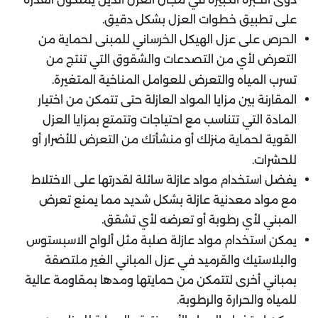
على تطبيق خطوات العزل بشكل دقيق.
الحرص على عزل الهيكل الخرساني للمبنى لحماية من
التعرض لأي من التصدعات والشقوق التي تنتج من
تسرب المياه والتعرض للعوامل المناخية المتغيرة.
المقارنة بين مزايا المواد العازلة حتى تتمكن من اختيار
المادة التي تتناسب مع احتياجات وتتمتع بمزايا العزل
القوية لحماية منزلك أو منشأتك من التعرض للأضرار أو
للحشرات.
يفضل استخدام مواد عازلة سائلة لقدرتها على الاختلاط
مع مواد معدنية عازلة بشكل شديد مما يمنع تعرض
المبني لأي رطوبة أو تعرضه لأي تشقق.
يمكن استخدام مواد عازلة صلبة مثل ألواح الاسبستوس
والبلاستيك والقرميد في عزل المباني الغير ملتصقة
بمباني أخرى لتتمكن من حمايتها ومدها بمقاومة عالية
للمياه والحرارة والرطوبة.