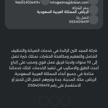
+966554016419
info@elmagdclean.com
مقر الشركة
الرياض، المملكة العربية السعودية
اتصل بنا
0554016419
شركة المجد كلين الرائدة في خدمات الصيانة والتنظيف
الشامل والتعقيم ومكافحة الحشرات، نمتلك خبرة تصل
إلى 10 سنوات ولدينا فريق عمل قوي ومدرب على إتباع
أحدث الطرق والاساليب في تنفيذ الخدمات، كذلك خدماتنا
متاحة في جميع أنحاء المملكة العربية السعودية،
الرياض، مكة، المدينة، جدة وغيرهم، اتصل الآن للحجز أو
الاستفسار على رقم 0554016419.