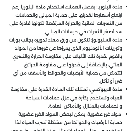
مادة البلوريا: يفضل العملاء استخدام مادة البلوريا رغم
ارتفاع أسعارها لقدرتها على حماية المباني والحمامات
من التسربات المائية والحرارة المرتفعة لكونها قادرة على
سد أصغر الثغرات في خرسانات المباني.
مادة السليولوز: تتكون من ورق معاد تدويره بجانب بورات
وكبريتات الألومنيوم الذي يميزها عن غيرها من المواد
بالقوم لقدرة تلك الألياف على مقاومة الحرارة والتسري
المائي، بالإضافة إلى قدرتها على مقاومة الحرائق
لتتمكن من حماية الأرضيات والحوائط والأسقف من أي
ضرر أو تأكل.
مادة الايبوكسي: تمتلك تلك المادة القدرة على مقاومة
المياه وتستخدم بكثرة في عزل حمامات السباحة
والحمامات بالمنازل والأماكن العامة.
مواد غير عضوية: يمكن لبعض المواد الغير عضوية
حماية الأرضيات والحوائط من مشكلة تسرب المياه لذا
تستخدم في عزل الحمامات مثل خلايا الزجاجي والصوف