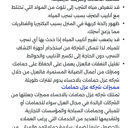
قد تتعرض مياه الشرب إلى تلوث من المواد التي تختلط
مع أنابيب الصرف بسبب تسرب المياه.
ظهور رائحة كريهة في المنزل بسبب البكتيريا والفطريات
مما يزعج أسرتك.
قد يصعب تغيير أنابيب المياه إذا حدث بها أي تسرب
للمياه، لذا تتمكن الشركة من استخدام أجهزة اكتشاف
التسرب دون الحاجة إلى تكسير الأنابيب والحوائط.
تقليل النفقات فالعزل يعمل على الحفاظ على حمامك
ومنزلك من أعمال الصيانة المستمرة، فالعزل من خلال
شركه عزل حمامات بالاحساء يدوم لفترات طويلة
.
مميزات شركه عزل حمامات
تمتلك شركه عزل حمامات بالاحساء مميزات جعلتها من
الشركات الرائدة في مجال العزل سواء للحمامات أو
للمباني وحمامات السباحة والمؤسسات التجارية،
ولتقديمها للعديد من الخدمات التي يرغب العملاء
بالحصول عليها لضمان سلامة حماماتهم والمباني من