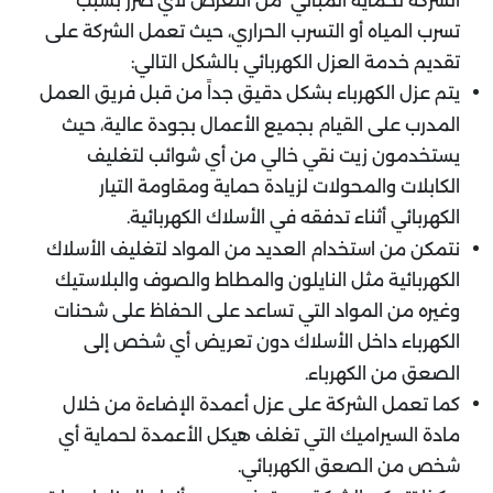
الشركة لحماية المباني من التعرض لأي ضرر بسبب
تسرب المياه أو التسرب الحراري، حيث تعمل الشركة على
تقديم خدمة العزل الكهربائي بالشكل التالي:
يتم عزل الكهرباء بشكل دقيق جداً من قبل فريق العمل
المدرب على القيام بجميع الأعمال بجودة عالية، حيث
يستخدمون زيت نقي خالي من أي شوائب لتغليف
الكابلات والمحولات لزيادة حماية ومقاومة التيار
الكهربائي أثناء تدفقه في الأسلاك الكهربائية.
نتمكن من استخدام العديد من المواد لتغليف الأسلاك
الكهربائية مثل النايلون والمطاط والصوف والبلاستيك
وغيره من المواد التي تساعد على الحفاظ على شحنات
الكهرباء داخل الأسلاك دون تعريض أي شخص إلى
الصعق من الكهرباء.
كما تعمل الشركة على عزل أعمدة الإضاءة من خلال
مادة السيراميك التي تغلف هيكل الأعمدة لحماية أي
شخص من الصعق الكهربائي.