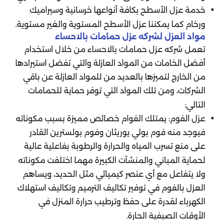
خدمة عزل الأسطح بكافة أنواعها خرسانية وسيراميك
ورخام كما يمكننا عزل الأسطح المستوية والغير مستوية.
مواد العزل لشركه عزل حمامات بالاحساء
تعمل شركه عزل حمامات بالاحساء من خلال استخدام
أفضل الخامات من المواد العازلة والتي تفضل استيرادها
من الخارج لتميزها بالعديد من للمواد العازلة عن باقي
الشركات، ومن تلك المواد التي توفر حماية للحمامات
التالي:
عزل الفوم: يمتلك الفوام خصائص مميزة بسبب مكوناته
فيوجد منه فوم بولي يوريثان وفوم بولسترين القادر
على منع تسرب المياه والحرارة والرطوبة بفاعلية عالية
لحماية المباني والمنشآت الكبيرة مهما اختلفت مكوناته
ولا يتفاعل مع أي عنصر كيميائي مثل الحديد، ويساهم
العزل بالفوم في توفير تكاليف الترميم وتكاليف استهلاك
الكهرباء لقدرة على حفظ وترطيب حرارة المنزل في
الأوقات الصيفية الحارة.