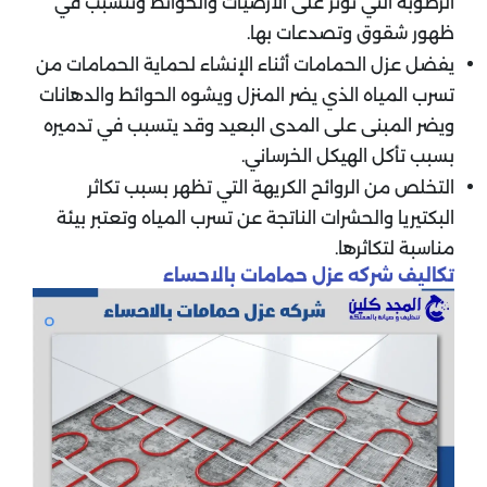
الرطوبة التي تؤثر على الأرضيات والحوائط وتتسبب في
ظهور شقوق وتصدعات بها.
يفضل عزل الحمامات أثناء الإنشاء لحماية الحمامات من
تسرب المياه الذي يضر المنزل ويشوه الحوائط والدهانات
ويضر المبنى على المدى البعيد وقد يتسبب في تدميره
بسبب تأكل الهيكل الخرساني.
التخلص من الروائح الكريهة التي تظهر بسبب تكاثر
البكتيريا والحشرات الناتجة عن تسرب المياه وتعتبر بيئة
مناسبة لتكاثرها
.
تكاليف شركه عزل حمامات بالاحساء