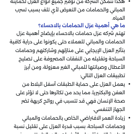
هكذا تتمكن الشركة من توفير جميع أنواع العزل لحمايته
المباني والحمامات من التعرض لأي تلف بسبب تسرب
المياه
.
ما هي أهمية عزل الحمامات بالاحساء؟
تهتم شركه عزل حمامات بالاحساء بإيضاح أهمية عزل
الحمامات والمباني للعملاء حتى يكونوا على دراية كافية
بتأثير العزل الإيجابي على منازلهم وشاركتهم وحمامات
السباحة وتقليله من النفقات المصروفة على تصليح
الأعطال وصيانتها للمباني الغير معزولة، ومن أبرز
تطبيقات العزل التالي:
يعمل العزل على حماية الطبقات أسفل البلاط من
العفن والبكتيريا، مما يحد من تكاثرها حتى لا تؤثر على
صحة الإنسان فهي قد تتسبب في روائح كريهة تضر
الجهاز التنفسي.
زيادة العمر الافتراضي الخاص بالحمامات والمباني
وحمامات السباحة، بسبب قدرة العزل على تقليل نسبة