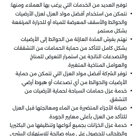
توفير العديد من الخدمات التي يرغب بها العملاء، ومنها:
نتمكن من استخدام أفضل مواد العزل لعزل الأرضيات
والحوائط والأسقف المعرضة للمياه أو للحرارة المرتفعة
بشكل مستمر.
نهتم بفرش المادة العازلة من الحوائط إلى الأرضيات
بشكل كامل للتأكد من حماية الحمامات من التشققات
والتصدعات الناتجة عن استمرار التعرض للمناخ
والعوامل المناخية المتغيرة.
توفر الشركة أفضل مواد العزل التي تتمكن من حماية
الأرضيات والحوائط من أي تصدعات أو هبوط أرضي.
خدمة عزل حمامات السباحة لحماية الأرضيات من
التشقق.
صيانة الأجزاء المتضررة من الماء ومعالجتها قبل العزل
للتأكد من العزل بأعلى معايير الجودة.
خدمة عزل الخزانات بجميع أنواعها وتنظيفها من البكتيريا
والطحالب للحصول على مياه صالحة للاستهلاك البشري.