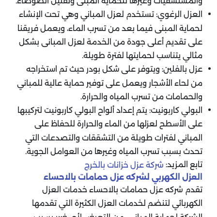
والمستشفيات وغيرها للحماية المبنى وتقليل الضوضاء.
العزل الرغوي: تستخدم لعزل المباني وهي تحت الإنشاء
لحماية المبنى فيما بعد من تسرب الماء، ويعمل فريقنا
على تقديم أعلى جودة من الخدمة لعزل المبانى بشكل
مثالي يتناسب لحمايتها لفترة طويلة.
عزل بالفلين: ويتوفر على شكل بودر حيث تم استخراجه
من لحاء الأشجار ويعمل على توفير حماية عالية للمباني
والحمامات من تسرب المياه والحرارة.
البولي كاربونيت: يتم إعداد ألواح البولي كاربونيت لتركيبها
على الأسطح لعزلها من الماء والحرارة للحفاظ على
المباني لفترات طويلة من التشققات والتصدعات التي
تحدث بسبب تسرب المياه وغيرها من العوامل الجوية
.
تابع المزيد:
شركة عزل خزانات بالخرج
العزل الكهربي لشركه عزل حمامات بالاحساء
تقدم شركه عزل حمامات بالاحساء خدمات العزل
الكهربائي لتنضم لخدمات العزل الكثيرة التي تقدمها