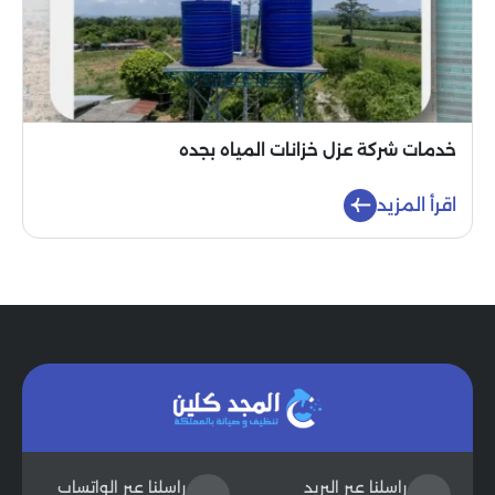
خدمات شركة عزل خزانات المياه بجده
اقرأ المزيد
راسلنا عبر البريد
راسلنا عبر الواتساب