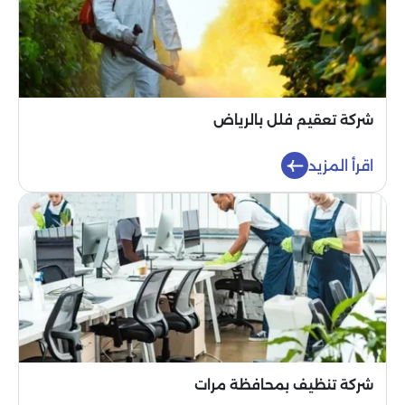
شركة تعقيم فلل بالرياض
اقرأ المزيد
شركة تنظيف بمحافظة مرات