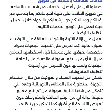
خدمات شغالات بالساعه حي طويق
احصلوا الآن على أفضل الخدمات من شغالات بالساعه
حي طويق القائمة على تلبية احتياجاتكم بما يتناسب مع
رغباتكم وميزانيتكم دون إشعاركم بالإجهاد خلال العمل،
حيث نعمل على توفير الخدمات التالية:
تنظيف الأرضيات
نعمل على إزالة الأتربة والشوائب العالقة على الأرضيات
بمهارة عالية، كما نحرص على تنظيف الأرضيات بمواد
مخصصة نعرضها على عملائنا قبل استخدامها، لتتمكن
من إزالة أي من البقع بسهولة، والحفاظ على نظافة
الأرضيات ولمعانها دون التعرض لأي أرضيات
تنظيف المفروشات
نتمكن من تنظيف السجاد والموكيت من خلال استخدام
الأجهزة المتطورة مثل المكانس الكهربائية وغيره التي
تتمكن من شفط الأتربة بسهولة، من ثم نتبع معايير
دقيقة لإزالة أي من البقع العالقة بالمفروشات دون
تعريض الأنسجة لأي أضرار، كما نتمكن من تنظيف