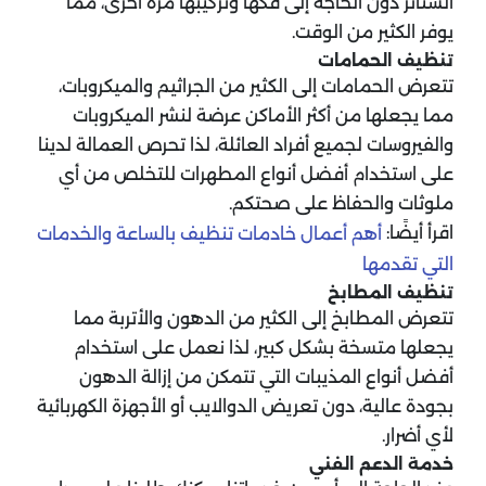
الستائر دون الحاجة إلى فكها وتركيبها مرة أخرى، مما
يوفر الكثير من الوقت.
تنظيف الحمامات
تتعرض الحمامات إلى الكثير من الجراثيم والميكروبات،
مما يجعلها من أكثر الأماكن عرضة لنشر الميكروبات
والفيروسات لجميع أفراد العائلة، لذا تحرص العمالة لدينا
على استخدام أفضل أنواع المطهرات للتخلص من أي
ملوثات والحفاظ على صحتكم.
اقرأ أيضًا:
أهم أعمال خادمات تنظيف بالساعة والخدمات
التي تقدمها
تنظيف المطابخ
تتعرض المطابخ إلى الكثير من الدهون والأتربة مما
يجعلها متسخة بشكل كبير، لذا نعمل على استخدام
أفضل أنواع المذيبات التي تتمكن من إزالة الدهون
بجودة عالية، دون تعريض الدوالايب أو الأجهزة الكهربائية
لأي أضرار.
خدمة الدعم الفني