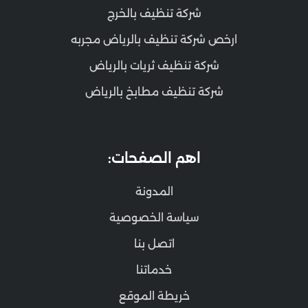
شركة تنظيف بالخرج
ارخص شركة تنظيف بالرياض مجربه
شركة تنظيف ثريات بالرياض
شركة تنظيف مطابخ بالرياض
اهم الصفحات:
المدونة
سياسة الخصوصية
اتصل بنا
خدماتنا
خريطة الموقع