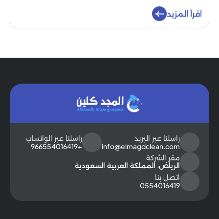
اقرأ المزيد
راسلنا عبر البريد
راسلنا عبر الواتساب
+966554016419
info@elmagdclean.com
مقر الشركة
الرياض، المملكة العربية السعودية
اتصل بنا
0554016419