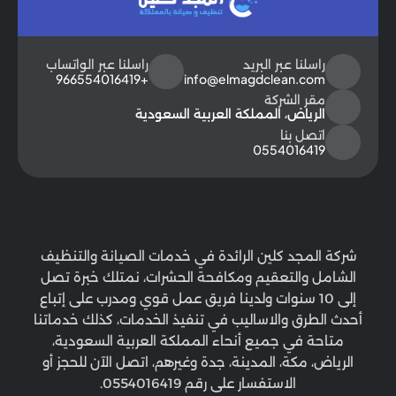
راسلنا عبر البريد
راسلنا عبر الواتساب
+966554016419
info@elmagdclean.com
مقر الشركة
الرياض، المملكة العربية السعودية
اتصل بنا
0554016419
شركة المجد كلين الرائدة في خدمات الصيانة والتنظيف
الشامل والتعقيم ومكافحة الحشرات، نمتلك خبرة تصل
إلى 10 سنوات ولدينا فريق عمل قوي ومدرب على إتباع
أحدث الطرق والاساليب في تنفيذ الخدمات، كذلك خدماتنا
متاحة في جميع أنحاء المملكة العربية السعودية،
الرياض، مكة، المدينة، جدة وغيرهم، اتصل الآن للحجز أو
الاستفسار على رقم 0554016419.