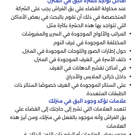
أماكن تواجد حشرة البق في المنزل
عند محاولة القضاء علي بق الفراش يجب على الشركة
المتخصصة في ذلك أن تقوم بالبحث في بعض الأماكن
التي تتواجد بها هذه الحشرة بكثرة مثل:
المراتب والألواح الموجودة في السرير والمفروشات
المختلفة الموجودة في غرف النوم.
حول إطارات الصور واللوحات الموجودة في المنزل.
خلف الأسرة في الغرف الموجودة في المنزل.
في أماكن تقشير الدهانات في الغرف.
داخل خزائن الملابس والأدراج.
على الستائر الموجودة في الغرف خصوصًا الستائر ذات
الطبقات المتعددة.
علامات تؤكد وجود البق في منزلك
تتعدد العلامات التي تشير إلى حاجتك إلى القضاء علي
بق الفراش وأنه موجود بالفعل في منزلك، ومن أبرز هذه
العلامات:
وجود بعض العلامات أو البقع ذات اللون الداكن في