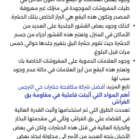
طيات المفروشات الموجودة في منزلك غير معروفة
المصدر وتكون هذه البقع هي البراز الخاص بتلك الحشرة.
كذلك وجود بعض القشور الجلدية على العديد من
الأماكن في المنزل، وتعتبر هذه القشور أجزاء من جسم
الحشرة حيث تقوم حشرة البق بتغيير جلدها حوالي خمس
مرات قبل البلوغ.
وجود العلامات الدموية على المفروشات الخاصة بك
وتعتبر هذه البقع من أبرز العلامات في حالة عدم وجود
سبب لها.
تابع المزيد:
أفضل شركة مكافحة حشرات حي النرجس
أهم المواد التي أثبتت فاعلية في مقاومة بق
الفراش
تعددت الطرق التي تم استخدامها وأثبت القدرة العالية
في القضاء علي بق الفراش، وتأتي في مقدمتها البخار
والحرارة العالية في قتل هذه الحشرات، ولكن في بعض
الأحيان يتجه العديد من الأسر الى محاولة إيجاد بعض