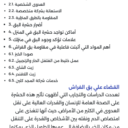
العدوى الشخصية
الاستعانة بشركة متخصصة
المقاومة بالطرق المنزلية
أضرار حشرة البق
أماكن تواجد حشرة البق في المنزل
علامات تؤكد وجود البق في منزلك
أهم المواد التي أثبتت فاعلية في مقاومة بق الفراش
صودا الخبز
عمل خليط من الفلفل الحار والزنجبيل
زيت الشاي
زيت اللافندر
خدمات شركة المجد كلين
القضاء علي بق الفراش
تعددت الدراسات والتجارب التي أظهرت تأثير هذه الحشرة
على الصحة العامة للإنسان والقدرات العالية على نقل
العدوى في الكثير من الأمراض، حيث أنها تتغذى على
امتصاص الدم ونقله بين الأشخاص والقدرة على التنقل
من مكان لآخر، بالإضافة إلى عمرها الطويل الذي يمكنها