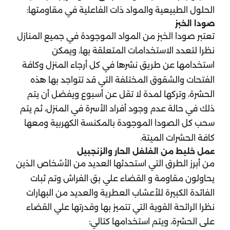
الحلول الطبيعية والمواد ذات الفاعلية في مقاومتها:
صودا الخبز
تعتبر صودا الخبز من المواد الموجودة في جميع المنازل
نظرا لتعدد الاستخدامات المتعلقة بها، ويمكن
استخدامها عن طريق نشرها في كل أرجاء المنزل وكافة
الفتحات والشقوق المختلفة التي قد تتواجد بها هذه
الحشرة، وتركها لمدة لا تقل عن أسبوع ويفضل أن يتم
ذلك في حالة عدم وجود أفراد الأسرة في المنزل، ثم يتم
سحب كل الصودا الموجودة بالمكنسة الكهربية ومعها
كافة الحشرات الميتة.
عمل خليط من الفلفل الحار والزنجبيل
من أبرز الطرق التي استحدثها العديد من الأشخاص الذين
يحاولون مقاومة و القضاء علي بق الفراش وتم ثبات
الفائدة الكبيرة للأعشاب العطرية والعديد من البهارات
نظرا الرائحة القوية التي تتميز بها وقدرتها علي القضاء
على الحشرة، ويتم استخدامها كتالي: