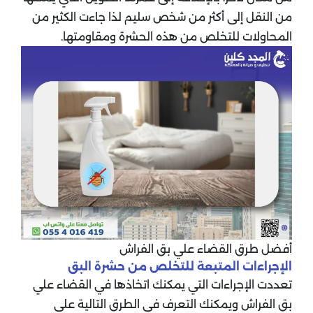
من النقل إلى أكثر من شخص سليم لذا جاءت الكثير من
المحاولات للتخلص من هذه الحشرة ومقاومتها.
أفضل طرق القضاء علي بق الفراش
الإجراءات المتبعة للتخلص من حشرة البق
تعددت الإجراءات التي يمكنك اتخاذها في القضاء علي
بق الفراش ويمكنك التعرف في الطرق التالية على