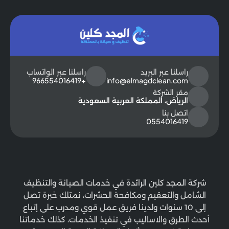
راسلنا عبر البريد
راسلنا عبر الواتساب
+966554016419
info@elmagdclean.com
مقر الشركة
الرياض، المملكة العربية السعودية
اتصل بنا
0554016419
شركة المجد كلين الرائدة في خدمات الصيانة والتنظيف
الشامل والتعقيم ومكافحة الحشرات، نمتلك خبرة تصل
إلى 10 سنوات ولدينا فريق عمل قوي ومدرب على إتباع
أحدث الطرق والاساليب في تنفيذ الخدمات، كذلك خدماتنا