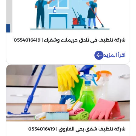
شركة تنظيف فى ثادق حريملاء وشقراء | 0554016419
اقرأ المزيد
شركة تنظيف شقق بحي الفاروق | 0554016419