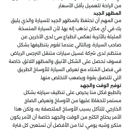
من الراحة للعميل بأقل الأسعار.
المظهر الجيد
من المهم أن تحتفظ بالمظهر الجيد للسيارة والذي يليق
بك في أي مكان تذهب إله بها، لأن السيارة المتسخة
المليئة بالأتربة تعكس انطباع سئ لدى الآخرين عن
صاحب السيارة، وبالتالي عندما تقوم بتنظيفها بشكل
منتظم لدى شركة غسيل سيارات متنقل النرجس الرياض
فسوف تحصل على الشكل الأنيق والمظهر اللائق، خاصة
في فصل الشتاء مع تعرض السيارة للأوساخ الطريق
التي تلتصق بقوة ويصعب التخلص منها.
توفير الوقت والجهد
بالطبع فكل منا يحرص على تنظيف سيارته بشكل
مستمر للحفاظ عليها من الأوساخ وتعرض الصاج
الخارجي للتآكل بسبب الأوساخ الملتصقة به، ولكن هذا
الأمر يحتاج الكثير من الوقت والجهد خاصة أن الأمر يكون
متكرر وشبه يومي، لذا من الأفضل أن تستعين كل فترة