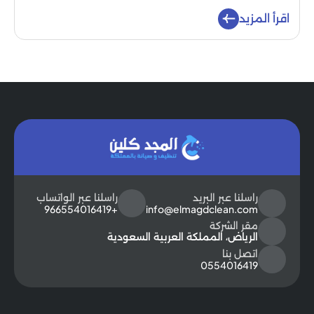
اقرأ المزيد
راسلنا عبر البريد
راسلنا عبر الواتساب
+966554016419
info@elmagdclean.com
مقر الشركة
الرياض، المملكة العربية السعودية
اتصل بنا
0554016419