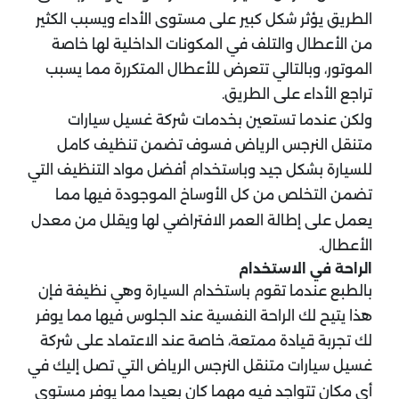
الطريق يؤثر شكل كبير على مستوى الأداء ويسبب الكثير
من الأعطال والتلف في المكونات الداخلية لها خاصة
الموتور، وبالتالي تتعرض للأعطال المتكررة مما يسبب
تراجع الأداء على الطريق.
ولكن عندما تستعين بخدمات شركة غسيل سيارات
متنقل النرجس الرياض فسوف تضمن تنظيف كامل
للسيارة بشكل جيد وباستخدام أفضل مواد التنظيف التي
تضمن التخلص من كل الأوساخ الموجودة فيها مما
يعمل على إطالة العمر الافتراضي لها ويقلل من معدل
الأعطال.
الراحة في الاستخدام
بالطبع عندما تقوم باستخدام السيارة وهي نظيفة فإن
هذا يتيح لك الراحة النفسية عند الجلوس فيها مما يوفر
لك تجربة قيادة ممتعة، خاصة عند الاعتماد على شركة
غسيل سيارات متنقل النرجس الرياض التي تصل إليك في
أي مكان تتواجد فيه مهما كان بعيدا مما يوفر مستوى