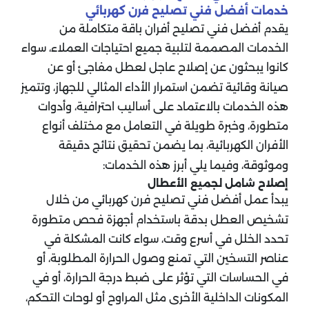
خدمات أفضل فني تصليح فرن كهربائي
يقدم أفضل فني تصليح أفران باقة متكاملة من
الخدمات المصممة لتلبية جميع احتياجات العملاء، سواء
كانوا يبحثون عن إصلاح عاجل لعطل مفاجئ أو عن
صيانة وقائية تضمن استمرار الأداء المثالي للجهاز، وتتميز
هذه الخدمات بالاعتماد على أساليب احترافية، وأدوات
متطورة، وخبرة طويلة في التعامل مع مختلف أنواع
الأفران الكهربائية، بما يضمن تحقيق نتائج دقيقة
وموثوقة، وفيما يلي أبرز هذه الخدمات:
إصلاح شامل لجميع الأعطال
يبدأ عمل أفضل فني تصليح فرن كهربائي من خلال
تشخيص العطل بدقة باستخدام أجهزة فحص متطورة
تحدد الخلل في أسرع وقت، سواء كانت المشكلة في
عناصر التسخين التي تمنع وصول الحرارة المطلوبة، أو
في الحساسات التي تؤثر على ضبط درجة الحرارة، أو في
المكونات الداخلية الأخرى مثل المراوح أو لوحات التحكم،