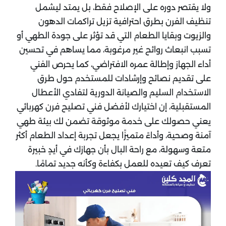
ولا يقتصر دوره على الإصلاح فقط، بل يمتد ليشمل
تنظيف الفرن بطرق احترافية تزيل تراكمات الدهون
والزيوت وبقايا الطعام التي قد تؤثر على جودة الطهي أو
تسبب انبعاث روائح غير مرغوبة، مما يساهم في تحسين
أداء الجهاز وإطالة عمره الافتراضي، كما يحرص الفني
على تقديم نصائح وإرشادات للمستخدم حول طرق
الاستخدام السليم والصيانة الدورية لتفادي الأعطال
المستقبلية، إن اختيارك لأفضل فني تصليح فرن كهربائي
يعني حصولك على خدمة موثوقة تضمن لك بيئة طهي
آمنة وصحية، وأداءً متميزًا يجعل تجربة إعداد الطعام أكثر
متعة وسهولة، مع راحة البال بأن جهازك في أيدٍ خبيرة
تعرف كيف تعيده للعمل بكفاءة وكأنه جديد تمامًا.