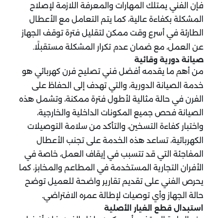
فإن الفني يمتلك المهارات والمعرفة اللازمة لإصلاح
المشكلة بكفاءة عالية، كما يتم التعامل مع الأعطال
الطارئة في أسرع وقت ممكن لتقليل فترة توقف الجهاز
عن العمل، مع ضمان عدم تكرار المشكلة مستقبلًا.
صيانة دورية وقائية
من أهم ما يقدمه أفضل فني تصليح فرن كهربائي هو
خدمة الصيانة الدورية، والتي تهدف إلى الحفاظ على
الفرن في حالة مثالية لأطول فترة ممكنة، وتشمل هذه
الصيانة فحص جميع المكونات الداخلية والخارجية،
واختبار كفاءة التسخين، والتأكد من سلامة التوصيلات
الكهربائية، تساعد هذه الخدمة على تجنب الأعطال
المفاجئة التي قد تتسبب في إيقاف العمل، خاصة في
الأفران التجارية المستخدمة في المطاعم والمخابز، كما
يحرص الفني على تقديم تقارير واضحة للعميل توضح
حالة الجهاز وأي توصيات لإطالة عمره الافتراضي.
استبدال قطع الغيار الأصلية