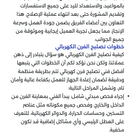
بالمواعيد، والاستعداد للرد على جميع الاستفسارات
وتقديم المشورة حتى بعد انتهاء عملية الإصلاح، هذا
التعاون بين أعضاء الفريق يضمن جودة العمل وسرعة
الإنجاز، مما يجعل تجربة العميل إيجابية وموثوقة من
جميع الجوانب.
خطوات تصليح الفرن الكهربائي
كيفية تصليح الفرن الكهربائي هو سؤال يتبادر إلى ذهن
عملائنا، ولكن نحن نؤكد لكم أن الخطوات التي يتبعها
أفضل فني تصليح فرن كهربائي تتم بطريقة منظمة
ودقيقة لضمان إعادة الجهاز للعمل بكفاءة عالية وأمان
تام، وتشمل المراحل التالية:
إجراء فحص مبدئي شامل: يبدأ الفني بمعاينة الفرن من
الداخل والخارج، وفحص جميع مكوناته مثل عناصر
التسخين، وحساسات الحرارة، والدوائر الكهربائية، للتعرف
على العطل الرئيسي وأي مشاكل إضافية قد تكون
مخفية.