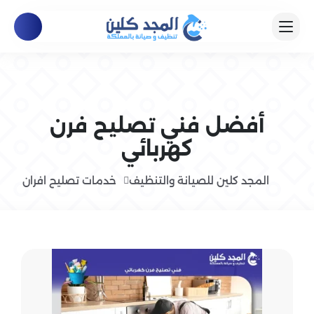
أفضل فني تصليح فرن
كهربائي
المجد كلين للصيانة والتنظيف
خدمات تصليح افران