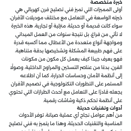
خبرة متخصصة
أولى المميزات التي تميز فني تصليح فرن كهربائي هي
خبرته الواسعة في التعامل مع مختلف موديلات الأفران،
سواء كانت قديمة أو حديثة، منزلية أو تجارية، هذه الخبرة
لا تأتي من فراغ، بل نتيجة سنوات من العمل الميداني
ومواجهة أنواع متعددة من الأعطال، مما أكسبه قدرة
على فهم طبيعة المشكلة وتشخيصها بدقة متناهية،
فهو يعرف جيدًا كيف يعمل كل مكون من مكونات
الفرن، بدءًا من عناصر التسخين والمراوح الداخلية، وصولًا
إلى أنظمة الأمان وحساسات الحرارة، كما أن اطلاعه
المستمر على التطورات التكنولوجية في تصميم الأفران
يجعله قادرًا على التعامل مع أحدث الطرازات التي تحتوي
على أنظمة تحكم ذكية وشاشات رقمية.
أدوات وتقنيات حديثة
من أهم عوامل نجاح أي عملية صيانة، توفر الأدوات
المناسبة والتقنيات الحديثة، وهذا ما يتميز به فني تصليح