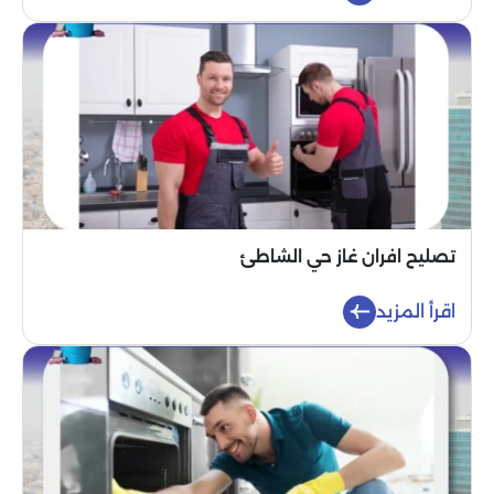
تصليح افران غاز حي الشاطئ
اقرأ المزيد