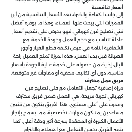
أسعار تنافسية
إلى جانب الكفاءة والخبرة، تعد الأسعار التنافسية من أبرز
المميزات التي يبحث عنها العملاء، وهذا ما يوفره أفضل
فني تصليح فرن كهربائي، فهو يحرص على تقديم أسعار
عادلة تتناسب مع حجم العمل وجودة الخدمة، مع
الشفافية التامة في عرض تكلفة قطع الغيار وأجور
الصيانة قبل بدء العمل، هذه الميزة تمنح العميل راحة
البال، إذ يضمن حصوله على خدمة عالية الجودة بأسعار
مناسبة، دون أي تكاليف مخفية أو مفاجآت غير متوقعة.
فريق عمل محترف
ميزة إضافية تجعل التعامل مع فني تصليح فرن
كهربائي تجربة مريحة، هي العمل ضمن فريق محترف
ومدرب على أعلى مستوى، هذا الفريق يتكون من فنيين
مساعدين يمتلكون مهارات تخصصية، مما يسمح بإنجاز
الأعمال الكبيرة أو المعقدة بسرعة أكبر ودقة أعلى، كما
يتميز الفريق بحسن التعامل مع العملاء، والالتزام