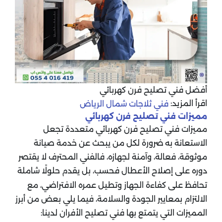
أفضل فني تصليح فرن كهربائي
اقرأ المزيد:
فني ثلاجات شمال الرياض
مميزات فني تصليح فرن كهربائي
مميزات فني تصليح فرن كهربائي متعددة تجعل
الاستعانة به ضرورة لكل من يبحث عن خدمة صيانة
موثوقة، فعالة، وآمنة لجهازه، فالفني المحترف لا يقتصر
دوره على إصلاح الأعطال فحسب، بل يقدم حلولًا شاملة
تحافظ على كفاءة الجهاز وتطيل عمره الافتراضي، مع
الالتزام بمعايير الجودة والسلامة، فيما يلي بعض من أبرز
المميزات التي يتمتع بها فني تصليح الأفران لدينا: