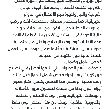
فرن كهربائي المحترف، فهو يعتمد على أجهزة فحص
إلكترونية تكشف الأعطال بدقة، مثل أجهزة قياس
الفولتية والتيار وأجهزة تتبع الأعطال في الدوائر
الكهربائية، كما يستخدم معدات متخصصة لفك وتركيب
المكونات الداخلية دون إتلافها، مع الاستعانة بمواد
عالية الجودة في الاستبدال تضمن متانة طويلة الأمد،
هذه التقنيات توفر وقت الإصلاح، وتقلل من احتمالية
حدوث نفس المشكلة لاحقًا، وتضمن عودة الفرن للعمل
بكفاءة عالية فور الانتهاء من الصيانة.
فحص شامل وضمان
واحدة من أهم الخطوات التي يتبعها أفضل فني تصليح
فرن كهربائي هي إجراء فحص شامل للجهاز قبل وأثناء
وبعد عملية الإصلاح، هذا الفحص يشمل اختبار جميع
أجزاء الفرن، بدءًا من ملفات التسخين، مرورًا بالأسلاك
والوصلات الكهربائية، وحتى لوحات التحكم والأنظمة
الإلكترونية الداخلية، الهدف من هذا الفحص ليس فقط