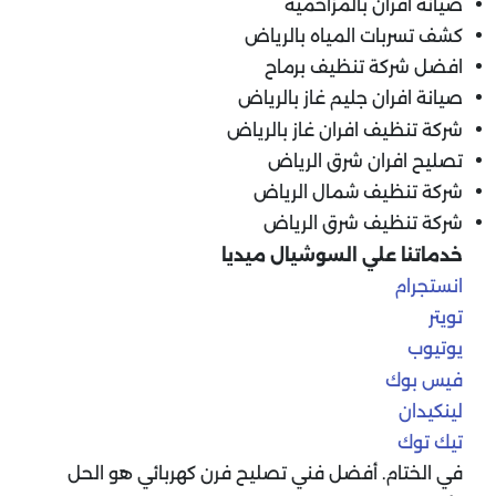
صيانة افران بالمزاحمية
كشف تسربات المياه بالرياض
افضل شركة تنظيف برماح
صيانة افران جليم غاز بالرياض
شركة تنظيف افران غاز بالرياض
تصليح افران شرق الرياض
شركة تنظيف شمال الرياض
شركة تنظيف شرق الرياض
خدماتنا علي السوشيال ميديا
انستجرام
تويتر
يوتيوب
فيس بوك
لينكيدان
تيك توك
في الختام. أفضل فني تصليح فرن كهربائي هو الحل