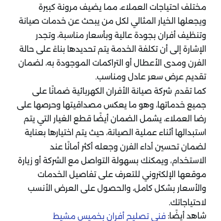
مختلف احتياجات العملاء، مما يضيف مرونة كبيرة
ويجعلها الخيار المثالي لكل من يبحث عن خدمات صيانة
وتنظيف أفران بجودة عالية وبأسعار مناسبة، وتجدر
الإشارة إلى أن تكلفة الخدمة يتم تحديدها بناءً على حالة
الفرن ومدى الأعطال أو التراكمات الموجودة به، لضمان
تقديم عرض سعر عادل ومناسب.
كما تقدم شركة صيانة الأفران الكهربائية ضمانًا على
جميع خدماتها، وهو ما يعكس مصداقيتها وحرصها على
رضا العملاء، يشمل الضمان أيضًا قطع الغيار التي يتم
استبدالها أثناء عملية الصيانة، حيث يتم اختيارها بعناية
لضمان تحسين أداء الفرن وجعله أكثر أمانًا عند
الاستخدام، ويمكنك بسهولة التواصل مع الشركة أو زيارة
موقعها الإلكتروني للتعرف على تفاصيل الخدمات
والأسعار بشكل كامل، والحصول على العرض الأنسب
لاحتياجاتك.
شاهد أيضًا:
فني تصليح أفران بخميس مشيط