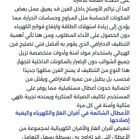
على الصحة العامة للأسرة.
كما أن تراكم الأوساخ داخل الفرن قد يعيق عمل بعض
المكونات الحساسة مثل المراوح وحساسات الحرارة، مما
يؤدي إلى زيادة استهلاك الطاقة وارتفاع فواتير الكهرباء
دون الحصول على الأداء المطلوب، ومن هنا تأتي أهمية
التنظيف الاحترافي الذي يقوم به أفضل فني تصليح فرن
كهربائي باستخدام مواد آمنة وأدوات متخصصة تزيل
جميع الشوائب دون الإضرار بالمكونات الداخلية للجهاز،
هذا النوع من التنظيف لا يمنح الفرن مظهرًا جديدًا
فحسب، بل يطيل من عمره الافتراضي ويقلل من
احتمالية حدوث أعطال مستقبلية، مما يوفر على
المستخدم تكاليف الصيانة المتكررة ويمنحه تجربة طهي
مثالية وآمنة في كل مرة.
الأعطال الشائعة في أفران الغاز والكهرباء وكيفية
إصلاحها
تتعرض أفران الغاز والأفران الكهربائية لمجموعة من
الأعطال التي قد تتراوح بين بسيطة يسهل التعامل