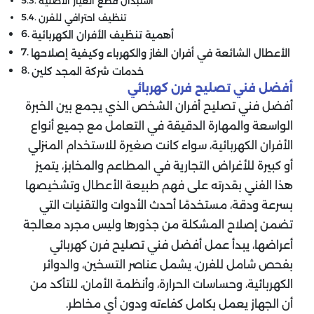
استبدال قطع الغيار الأصلية
تنظيف احترافي للفرن
أهمية تنظيف الأفران الكهربائية
الأعطال الشائعة في أفران الغاز والكهرباء وكيفية إصلاحها
خدمات شركة المجد كلين
أفضل فني تصليح فرن كهربائي
أفضل فني تصليح أفران الشخص الذي يجمع بين الخبرة
الواسعة والمهارة الدقيقة في التعامل مع جميع أنواع
الأفران الكهربائية، سواء كانت صغيرة للاستخدام المنزلي
أو كبيرة للأغراض التجارية في المطاعم والمخابز، يتميز
هذا الفني بقدرته على فهم طبيعة الأعطال وتشخيصها
بسرعة ودقة، مستخدمًا أحدث الأدوات والتقنيات التي
تضمن إصلاح المشكلة من جذورها وليس مجرد معالجة
أعراضها، يبدأ عمل أفضل فني تصليح فرن كهربائي
بفحص شامل للفرن، يشمل عناصر التسخين، والدوائر
الكهربائية، وحساسات الحرارة، وأنظمة الأمان، للتأكد من
أن الجهاز يعمل بكامل كفاءته ودون أي مخاطر.