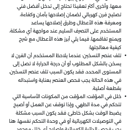
معها، وأخرى أكثر تعقيدًا تحتاج إلى تدخل أفضل فني
تصليح فرن كهربائي لضمان إصلاحها بأمان وكفاءة،
ومعرفة هذه الأعطال وطرق إصلاحها يساعد
المستخدم على التصرف السليم عند مواجهة أي مشكلة،
ويمنع تفاقمها، فيما يلي أبرز هذه الأعطال مع شرح
كيفية معالجتها:
تلف عنصر التسخين: عندما يلاحظ المستخدم أن الفرن لا
يسخن بالشكل المطلوب أو أن درجة الحرارة لا تصل إلى
المستوى المحدد، فقد يكون السبب تلف عنصر التسخين،
في هذه الحالة يجب فحص العنصر بعناية واستبداله
بقطعة أصلية.
خلل في المؤقت: المؤقت من المكونات الأساسية التي
تتحكم في مدة الطهي، وإذا توقف عن العمل أو أصبح
يضبط الوقت بشكل خاطئ، فقد يكون السبب مشكلة
في التوصيلات الكهربائية أو في وحدة التحكم نفسها، هنا
يجب فحص الدائرة الكهربائية وإصلاح أي خلل موجود.