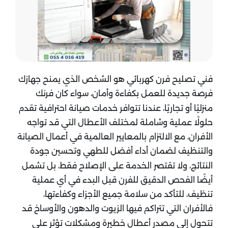
فني تصليح فرن كهربائي هو الشخص الذي يمنح جهازك
فرصة جديدة للعمل بكفاءة وأمان، سواء كان فرنك
منزليًا أو تجاريًا، عندنا تتوافر خدمات صيانة احترافية تقدم
حلولًا عملية وشاملة لمختلف الأعطال التي قد تواجه
الأفران، مع الالتزام بالمعايير العالمية في أعمال الصيانة
والتنظيف لضمان أداء أفضل للطهي وتحسين جودة
النتائج، ولا تقتصر الخدمة على الإصلاح فقط، بل تشمل
أيضًا الفحص الدقيق للفرن قبل البدء في أي عملية
تنظيف، للتأكد من سلامة جميع الأجزاء وكفاءتها،
فالأفران التي تتراكم فيها الزيوت والدهون والأوساخ قد
تتحول إلى مصدر أعطال خطيرة ومشكلات تؤثر على