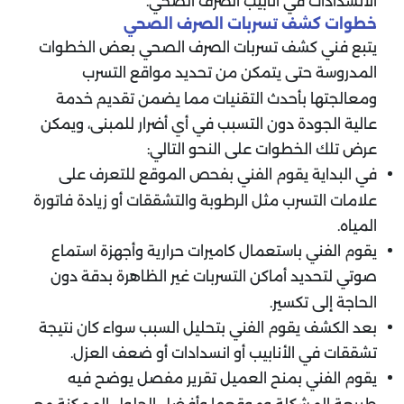
الانسدادات في أنابيب الصرف الصحي.
خطوات كشف تسربات الصرف الصحي
يتبع فني كشف تسربات الصرف الصحي بعض الخطوات
المدروسة حتى يتمكن من تحديد مواقع التسرب
ومعالجتها بأحدث التقنيات مما يضمن تقديم خدمة
عالية الجودة دون التسبب في أي أضرار للمبنى، ويمكن
عرض تلك الخطوات على النحو التالي:
في البداية يقوم الفني بفحص الموقع للتعرف على
علامات التسرب مثل الرطوبة والتشققات أو زيادة فاتورة
المياه.
يقوم الفني باستعمال كاميرات حرارية وأجهزة استماع
صوتي لتحديد أماكن التسربات غير الظاهرة بدقة دون
الحاجة إلى تكسير.
بعد الكشف يقوم الفني بتحليل السبب سواء كان نتيجة
تشققات في الأنابيب أو انسدادات أو ضعف العزل.
يقوم الفني بمنح العميل تقرير مفصل يوضح فيه