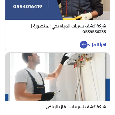
شركة كشف تسربات المياه بحي المنصورة |
0539556335
اقرأ المزيد
شركة كشف تسريبات الغاز بالرياض