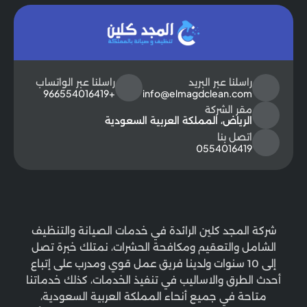
راسلنا عبر البريد
راسلنا عبر الواتساب
+966554016419
info@elmagdclean.com
مقر الشركة
الرياض، المملكة العربية السعودية
اتصل بنا
0554016419
شركة المجد كلين الرائدة في خدمات الصيانة والتنظيف
الشامل والتعقيم ومكافحة الحشرات، نمتلك خبرة تصل
إلى 10 سنوات ولدينا فريق عمل قوي ومدرب على إتباع
أحدث الطرق والاساليب في تنفيذ الخدمات، كذلك خدماتنا
متاحة في جميع أنحاء المملكة العربية السعودية،