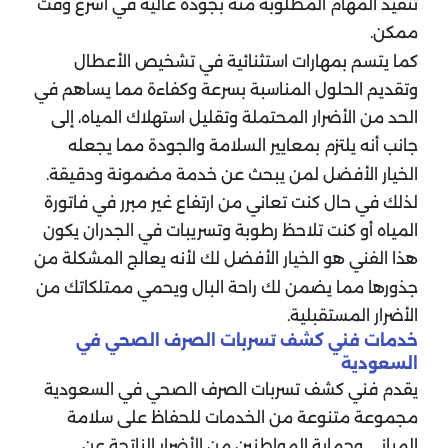
تنفيذ المهام المطلوبة منه بجودة عالية في أسرع وقت
ممكن.
كما يتسم بمهارات استثنائية في تشخيص الأعطال
وتقديم الحلول المناسبة بسرعة وكفاءة مما يساهم في
الحد من الأضرار المحتملة وتقليل استهلاك المياه، إلى
جانب أنه يلتزم بمعايير السلامة والجودة مما يجعله
الخيار الأفضل لمن يبحث عن خدمة مضمونة ودقيقة.
لذلك في حال كنت تعاني من ارتفاع غير مبرر في فاتورة
المياه أو كنت تلاحظ رطوبة وتسريبات في الجدران يكون
هذا الفني هو الخيار الأفضل لك لأنه يعالج المشكلة من
جذورها مما يضمن لك راحة البال ويحمي ممتلكاتك من
الأضرار المستقبلية.
خدمات فني كشف تسربات الصرف الصحي في
السعودية
يقدم فني كشف تسربات الصرف الصحي في السعودية
مجموعة متنوعة من الخدمات للحفاظ على سلامة
المباني وحماية المواطنين من الأضرار الناتجة عن