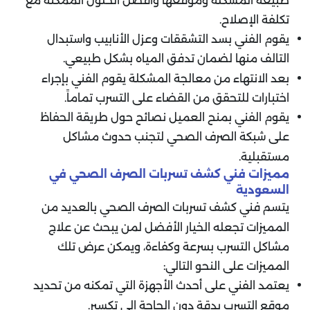
طبيعة المشكلة وموقعها وأفضل الحلول الممكنة مع
تكلفة الإصلاح.
يقوم الفني بسد التشققات وعزل الأنابيب واستبدال
التالف منها لضمان تدفق المياه بشكل طبيعي.
بعد الانتهاء من معالجة المشكلة يقوم الفني بإجراء
اختبارات للتحقق من القضاء على التسرب تماماً.
يقوم الفني بمنح العميل نصائح حول طريقة الحفاظ
على شبكة الصرف الصحي لتجنب حدوث مشاكل
مستقبلية.
مميزات فني كشف تسربات الصرف الصحي في
السعودية
يتسم فني كشف تسربات الصرف الصحي بالعديد من
المميزات تجعله الخيار الأفضل لمن يبحث عن علاج
مشاكل التسرب بسرعة وكفاءة، ويمكن عرض تلك
المميزات على النحو التالي:
يعتمد الفني على أحدث الأجهزة التي تمكنه من تحديد
موقع التسرب بدقة دون الحاجة إلى تكسير.