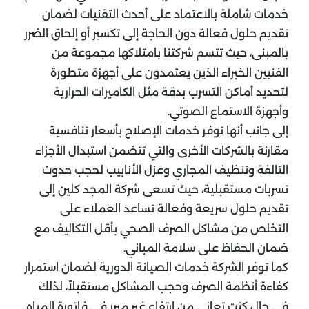
خدمات شاملة بالاعتماد على أحدث التقنيات لضمان
تقديم حلول فعالة دون الحاجة إلى تكسير أو إلحاق الضرر
بالمبنى، حيث تتسم شركتنا بامتلاكها مجموعة من
الفنيين الخبراء الذين يعتمدون على أجهزة متطورة
لتحديد أماكن التسرب بدقة مثل الكاميرات الحرارية
وأجهزة الاستماع الصوتي.
إلى جانب أنها توفر خدمات الإصلاح بأسعار تنافسية
مقارنة بالشركات الأخرى والتي تتضمن استبدال الأجزاء
التالفة وتنظيف المجاري وعزل الأنابيب لحجب حدوث
تسربات مستقبلية، حيث تسعى شركة المجد كلين إلى
تقديم حلول سريعة وفعالة تساعد العملاء على
التخلص من مشاكل الصرف الصحي بأقل التكاليف مع
ضمان الحفاظ على سلامة المباني.
كما توفر الشركة خدمات الصيانة الدورية لضمان استمرار
كفاءة أنظمة الصرف وحجب المشاكل مستقبلاً، لذلك
في حال كنت تعاني من ارتفاع غير مبرر في فاتورة المياه