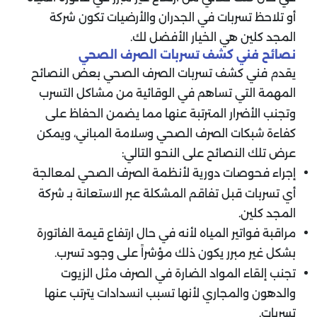
أو تلاحظ تسربات في الجدران والأرضيات تكون شركة
المجد كلين هي الخيار الأفضل لك.
نصائح فني كشف تسربات الصرف الصحي
يقدم فني كشف تسربات الصرف الصحي بعض النصائح
المهمة التي تساهم في الوقائية من مشاكل التسرب
وتجنب الأضرار المترتبة عنها مما يضمن الحفاظ على
كفاءة شبكات الصرف الصحي وسلامة المباني، ويمكن
عرض تلك النصائح على النحو التالي:
إجراء فحوصات دورية لأنظمة الصرف الصحي لمعالجة
أي تسربات قبل تفاقم المشكلة عبر الاستعانة بـ
شركة
المجد كلين.
مراقبة فواتير المياه لأنه في حال ارتفاع قيمة الفاتورة
بشكل غير مبرر يكون ذلك مؤشراً على وجود تسرب.
تجنب إلقاء المواد الضارة في الصرف مثل الزيوت
والدهون والمجاري لأنها تسبب انسدادات يترتب عنها
تسربات.