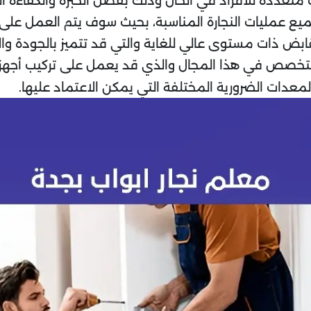
 متعددة للأفراد في الحال وذلك بفضل الخبرة والكفاءة 
جميع عمليات النجارة المناسبة، بحيث سوف يتم العمل على 
ض ذات مستوى عالي للغاية والتي قد تتميز بالجودة والإ
ر متخصص في هذا المجال والذي قد يعمل على تركيب أجه
معدات الضرورية المختلفة التي يمكن الاعتماد عليها.