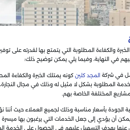
لخبرة والكفاءة المطلوبة التي يتمتع بها لقدرته على توفير
هم في النهاية، وفيما يلي يمكن توضيح ذلك:
عمل في شركة
كونه يمتلك الخبرة والكفاءة المطل
المجد كلين
خدمة المطلوبة بشكل لا مثيل له وذلك في مجال النجارة
ريع المختلفة الخاصة بهم.
الجودة بأسعار مناسبة وذلك لجميع العملاء حيث أننا نؤ
يمكن أن يؤدي إلى جعل الخدمات التي يرغبون بها ميسرة و
ن عنها بهدف التسهيل عليهم في الحصول على الخدمة ال