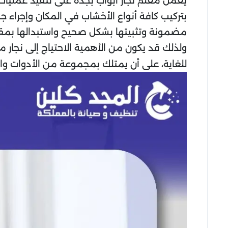
يعمل معلم نجار ابواب بجدة على تنفيذ عمليات
بتركيب كافة أنواع الأخشاب في المكان وإجراء 
مضمونة وتثبيتها بشكل صحيح واستبدالها بمقاب
ولذلك قد يكون من الأهمية الاحتياج إلى نجا
للغاية، على أن يمتلك بمجموعة من الأدوات وال