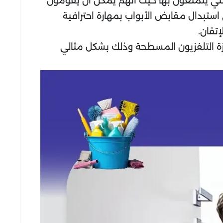
التي يتمتعون بها حيث أنهم يمكن أن يقومون
استبدال مقابض الأبواب بمهارة احترافية
تقان.
زة التلفزيون المسطحة وذلك بشكل مثالي