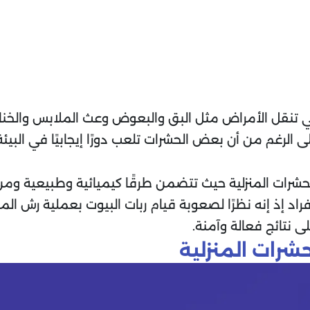
لتي تنقل الأمراض مثل البق والبعوض وعث الملابس وا
 الرغم من أن بعض الحشرات تلعب دورًا إيجابيًا في البيئة 
حشرات المنزلية حيث تتضمن طرقًا كيميائية وطبيعية ومن 
اد إذ إنه نظرًا لصعوبة قيام ربات البيوت بعملية رش ال
 نتائج فعالة وآمنة.
حشرات المنزلية