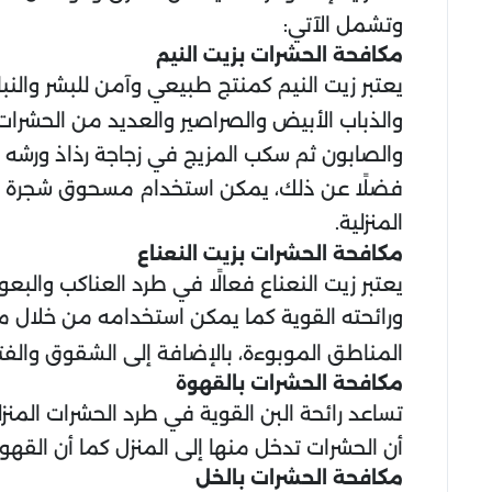
وتشمل الآتي:
مكافحة الحشرات بزيت النيم
يعتبر زيت النيم كمنتج طبيعي وآمن للبشر والنب
والذباب الأبيض والصراصير والعديد من الحشرات
والصابون ثم سكب المزيج في زجاجة رذاذ ورشه 
فضلًا عن ذلك، يمكن استخدام مسحوق شجرة ال
المنزلية.
مكافحة الحشرات بزيت النعناع
يعتبر زيت النعناع فعالًا في طرد العناكب وال
ورائحته القوية كما يمكن استخدامه من خلال 
المناطق الموبوءة، بالإضافة إلى الشقوق والفتح
مكافحة الحشرات بالقهوة
تساعد رائحة البن القوية في طرد الحشرات الم
أن الحشرات تدخل منها إلى المنزل كما أن القهوة
مكافحة الحشرات بالخل