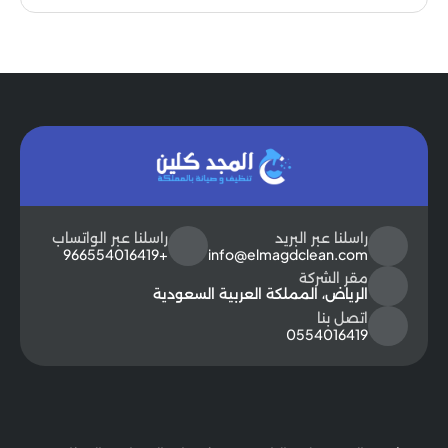
راسلنا عبر البريد
راسلنا عبر الواتساب
+966554016419
info@elmagdclean.com
مقر الشركة
الرياض، المملكة العربية السعودية
اتصل بنا
0554016419