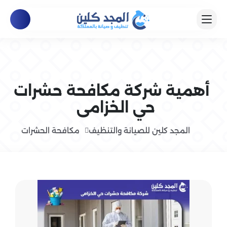
أهمية شركة مكافحة حشرات
حي الخزامى
المجد كلين للصيانة والتنظيف
مكافحة الحشرات