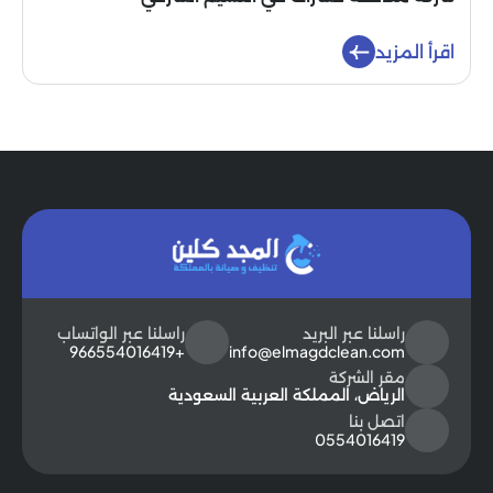
اقرأ المزيد
راسلنا عبر البريد
راسلنا عبر الواتساب
+966554016419
info@elmagdclean.com
مقر الشركة
الرياض، المملكة العربية السعودية
اتصل بنا
0554016419