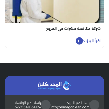
شركة مكافحة حشرات حي المربع
اقرأ المزيد
راسلنا عبر البريد
راسلنا عبر الواتساب
+966554016419
info@elmagdclean.com