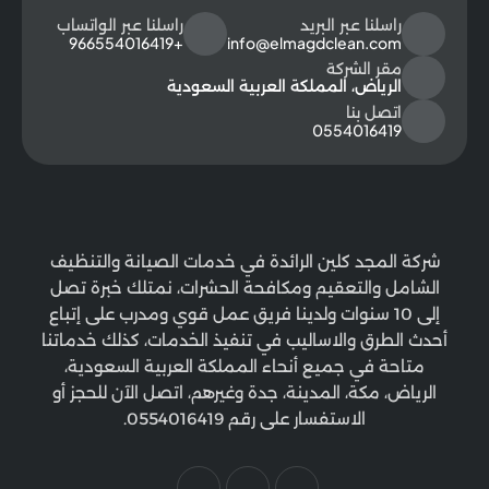
راسلنا عبر البريد
راسلنا عبر الواتساب
+966554016419
info@elmagdclean.com
مقر الشركة
الرياض، المملكة العربية السعودية
اتصل بنا
0554016419
شركة المجد كلين الرائدة في خدمات الصيانة والتنظيف
الشامل والتعقيم ومكافحة الحشرات، نمتلك خبرة تصل
إلى 10 سنوات ولدينا فريق عمل قوي ومدرب على إتباع
أحدث الطرق والاساليب في تنفيذ الخدمات، كذلك خدماتنا
متاحة في جميع أنحاء المملكة العربية السعودية،
الرياض، مكة، المدينة، جدة وغيرهم، اتصل الآن للحجز أو
الاستفسار على رقم 0554016419.