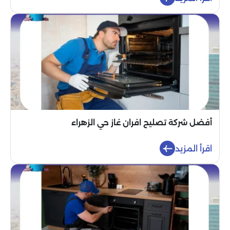
أفضل شركة تصليح افران غاز حي الزهراء
اقرأ المزيد