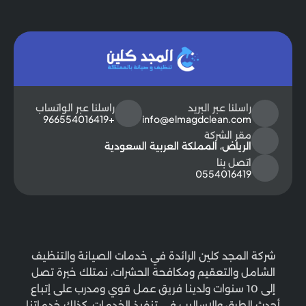
راسلنا عبر البريد
راسلنا عبر الواتساب
+966554016419
info@elmagdclean.com
مقر الشركة
الرياض، المملكة العربية السعودية
اتصل بنا
0554016419
شركة المجد كلين الرائدة في خدمات الصيانة والتنظيف
الشامل والتعقيم ومكافحة الحشرات، نمتلك خبرة تصل
إلى 10 سنوات ولدينا فريق عمل قوي ومدرب على إتباع
أحدث الطرق والاساليب في تنفيذ الخدمات، كذلك خدماتنا