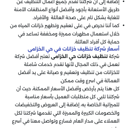
إضافة إلى أن شركتنا تقدم جميع أعمال التنظيف عن
طريق الأستعانة بأجود وأفضل أنواع المنظفات الآمنة
للغاية بشكل تام على صحة العائلة والأفراد.
كما أننا نحرص في على تعقيم وتطهير خزانات المياه من
خلال استعمال مطهرات مميزة ومخففة تساعد في
حماية كل أفراد العائلة.
أسعار شركة تنظيف خزانات في حي الخزامى
شركة
تنظيف خزانات حي الخزامى
تعتبر أفضل شركة
تعمل في ذلك المجال لأنها تقدم خدمات شاملة
للخزانات من تنظيف وتعقيم و صيانة على يد أفضل
العمالة في اسرع وقت ممكن.
كل هذا يتم بأرخص وأفضل الأسعار الممكنة، حيث أن
شركتنا تلبي كل متطلبات العميل بأسعار مناسبة
للميزانية الخاصة به، إضافة إلى العروض والتخفيضات
والخصومات الكبيرة والمميزة التي تقدمها شركتنا لكل
العملاء على مدار العام فسارع وتواصل معنا في أسرع