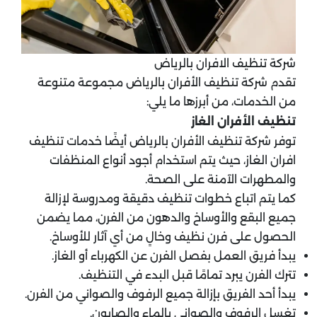
شركة تنظيف الافران بالرياض
تقدم شركة تنظيف الأفران بالرياض مجموعة متنوعة
من الخدمات، من أبرزها ما يلي:
تنظيف الأفران الغاز
توفر شركة تنظيف الأفران بالرياض أيضًا خدمات تنظيف
افران الغاز، حيث يتم استخدام أجود أنواع المنظفات
والمطهرات الآمنة على الصحة.
كما يتم اتباع خطوات تنظيف دقيقة ومدروسة لإزالة
جميع البقع والأوساخ والدهون من الفرن، مما يضمن
الحصول على فرن نظيف وخالٍ من أي آثار للأوساخ.
يبدأ فريق العمل بفصل الفرن عن الكهرباء أو الغاز.
تترك الفرن يبرد تمامًا قبل البدء في التنظيف.
يبدأ أحد الفريق بإزالة جميع الرفوف والصواني من الفرن.
تغسل الرفوف والصواني بالماء والصابون.