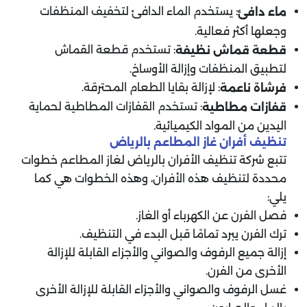
: يستخدم الماء الدافئ لتخفيف المنظفات
ماء دافئ
وجعلها أكثر فعالية.
: تستخدم قطعة القماش
قطعة قماش نظيفة
لتطبيق المنظفات وإزالة الأوساخ.
: لإزالة بقايا الطعام المحترقة.
فرشاة ناعمة
: تستخدم القفازات المطاطية لحماية
قفازات مطاطية
اليدين من المواد الكيميائية.
تنظيف أفران غاز المطاعم بالرياض
تتبع شركة تنظيف الأفران بالرياض لغاز المطاعم خطوات
محددة لتنظيف هذه الأفران، وهذه الخطوات هي كما
يلي:
فصل الفرن عن الكهرباء أو الغاز.
ترك الفرن يبرد تمامًا قبل البدء في التنظيف.
إزالة جميع الرفوف والصواني والأجزاء القابلة للإزالة
الأخرى من الفرن.
غسل الرفوف والصواني والأجزاء القابلة للإزالة الأخرى