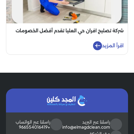
شركة تصليح افران حي العليا تقدم أفضل الخصومات
اقرأ المزيد
راسلنا عبر البريد
راسلنا عبر الواتساب
+966554016419
info@elmagdclean.com
مقر الشركة