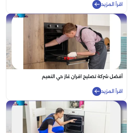
اقرأ المزيد
أفضل شركة تصليح افران غاز حي النعيم
اقرأ المزيد