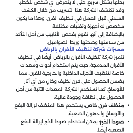
بحلها بشكل سريع، حتى لا يتعرض أي شخص للخطر.
وقد تكتشف الشركة هذا التسريب من خلال الكشف
المبدئي قبل العمل في تنظيف الفرن، وهذا ما يكون
مخصص له أجهزة وتقنيات مختلفة.
بالإضافة إلى أنها تقوم بفحص الأنابيب من أجل التأكد
من سلامتها وصحتها وربط الصواميل.
مميزات شركة تنظيف الأفران بالرياض
تتميز شركة تنظيف الأفران بالرياض أيضًا في تنظيف
الأفران المدمجة، حيث يتم استخدام أدوات ومعدات
خاصة لتنظيف الأجزاء الداخلية والخارجية للفرن، مما
يضمن الحصول على فرن نظيف وخالٍ من أي آثار
للأوساخ، كما تستخدم الشركة المعدات الآتية من أجل
الحصول على نظافة وجودة عالية:
: يستخدم هذا المنظف لإزالة البقع
منظف فرن خاص
والأوساخ والدهون الصعبة.
: يمكن استخدام صودا الخبز لإزالة البقع
صودا الخبز
الصعبة أيضًا.