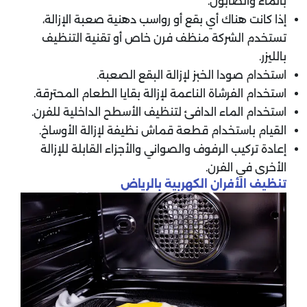
بالماء والصابون.
إذا كانت هناك أي بقع أو رواسب دهنية صعبة الإزالة،
تستخدم الشركة منظف فرن خاص أو تقنية التنظيف
بالليزر.
استخدام صودا الخبز لإزالة البقع الصعبة.
استخدام الفرشاة الناعمة لإزالة بقايا الطعام المحترقة.
استخدام الماء الدافئ لتنظيف الأسطح الداخلية للفرن.
القيام باستخدام قطعة قماش نظيفة لإزالة الأوساخ.
إعادة تركيب الرفوف والصواني والأجزاء القابلة للإزالة
الأخرى في الفرن.
تنظيف الأفران الكهربية بالرياض