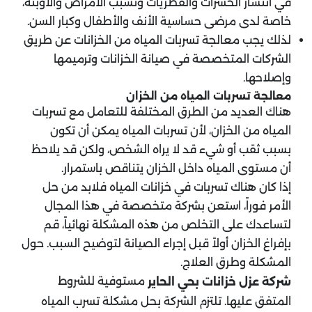
في انتشار الحشرات والفطريات وتسبب الأمراض والأوبئة،
خاصة لدى مرضى حساسية الأنف والأطفال وكبار السن.
لذلك يجب معالجة تسربات المياه من الخزانات عن طريق
الشركات المتخصصة في صيانة الخزانات وترميمها
وإصلاحها.
معالجة تسربات المياه من الخزان
هناك العديد من الطرق المختلفة للتعامل مع تسربات
المياه من الخزان، لأن تسربات المياه يمكن أن تكون
بسبب ثقب أو شيء قد لا يراه الشخص، ولكن قد يلاحظ
أن مستوى المياه داخل الخزان يتناقص باستمرار.
إذا كان هناك تسربات في خزانات المياه فلابد من حل
الأمر فوراً، استعن بشركة متخصصة في هذا المجال
لتساعدك على التخلص من هذه المشكلة نهائياً، قم
بإفراغ الخزان أولاً قبل إجراء الصيانة لتوضيح السبب. حول
المشكلة وطرق العلاج.
مستوفية للشروط
شركة عزل خزانات بحي الحاير
المتفق عليها. تلتزم الشركة بحل مشكلة تسرب المياه