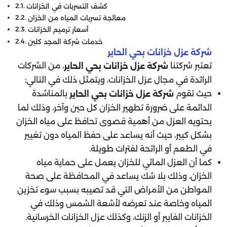
كشف التسربات في الخزانات
معالجة تسربات المياه من الخزان
أسعار ترميم الخزانات
خدمات شركة المجد كلين
شركة عزل خزانات بحي الحاير
تعتبر شركتنا
، من الشركات
شركة عزل خزانات بحي الحاير
الرائدة في مجال عزل الخزانات، ويتمثل ذلك في التالي:
حيث تقوم
بالمناشدة
شركة عزل خزانات بحي الحاير
الدائمة على ضرورة تطهير الخزان كل حين وآخر، وذلك لما
يحتويه العزل من أهمية قصوى تحافظ على مياه الخزان
بشكل كبير، حيث أنه يساعد على حفظ المياه دون تغيير
في الطعم أو الرائحة لفترات طويلة.
كما أن العزل المائي للخزان يعمل على حماية مياه
الخزان، وذلك بلا شك يساعد في المحافظة على صحة
المواطن من الأمراض التي قد تصيبه بسبب سوء تخزين
المياه وخاصة عند تعرضه لأشعة الشمس وذلك في
الخزانات الفايبر أو الزنك، وكذلك عزل الخزانات الخرسانية.