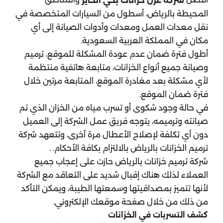
شركة عزل خزانات بحي الحاير
المحيطة بالرياض، أسطول من السيارات المتخصصة في
نقل معدات العمل ومعدات وأدوات الصيانة إلى أي
مكان في المملكة العربية السعودية.
أطول فترة ضمان عدم عودة المشكلة للموقع، ترميم
وصيانة جميع أنواع الخزانات، متابعة هاتفية منتظمة
لأي مشكلة بعد مغادرة الموقع، المتابعة مرتين خلال
فترة ضمان الموقع.
في حالة وجود شكوى أو تسرب مياه من الخزان الذي تم
صيانته وترميمه، يتوجه فريق عمل الشركة إلى العميل
دون أي تكلفة لإصلاح الأعطال مرة أخرى، وتتعهد شركة
ترميم الخزانات بالرياض بالالتزام بكافة الأحكام. .
شركة ترميم خزانات بالرياض حازت على إعجاب جميع
العملاء لذلك هناك إقبال شديد على التعاقد مع الشركة
لأنها تتميز بمصداقيتها وسمعتها الطيبة، ويمكن التأكد
من ذلك من خلال صفحة موقعك الإلكتروني.
كشف التسربات في الخزانات