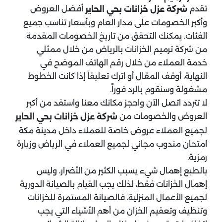
تقدم
أفضل العروض
شركة عزل خزانات بحي الحاير
وأكبر الخصومات على مدار العام وبأسعار تناسب جميع
الفئات. يمكنك التحقق من تاريخ الخصومات المقدمة
من شركة ترميم الخزانات بالرياض من خلال ممثلي
خدمة العملاء من خلال رقم الهاتف الموضح في
النهاية، أوقف المقال أو اترك تعليقاً إذا كانت الخطوط
مشغولة وسنقوم بالرد فوراً.
لا تتردد اتصل الآن واحجز مكانك معنا واستفد من أكبر
العروض والخصومات من
شركة عزل خزانات بحي الحاير
لجميع العملاء عروض خاصة للعملاء داخل مدينة مكة
امتحان مندوب مجاني لجميع العملاء في الرياض وزيارة
رمزية.
بالطبع إهمال شيء يسبب الكثير من الأضرار، وليس
إهمال الخزانات فقط، لذلك يجب القيام بالصيانة الدورية
لجميع الأعمال المنزلية، فالصيانة المستمرة للخزانات
وتنظيف وتعقيم الخزان من أهم الأشياء التي يجب