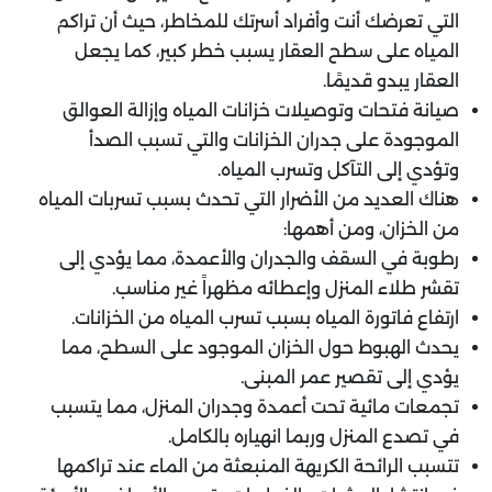
التي تعرضك أنت وأفراد أسرتك للمخاطر، حيث أن تراكم
المياه على سطح العقار يسبب خطر كبير، كما يجعل
العقار يبدو قديمًا.
صيانة فتحات وتوصيلات خزانات المياه وإزالة العوالق
الموجودة على جدران الخزانات والتي تسبب الصدأ
وتؤدي إلى التآكل وتسرب المياه.
هناك العديد من الأضرار التي تحدث بسبب تسربات المياه
من الخزان، ومن أهمها:
رطوبة في السقف والجدران والأعمدة، مما يؤدي إلى
تقشر طلاء المنزل وإعطائه مظهراً غير مناسب.
ارتفاع فاتورة المياه بسبب تسرب المياه من الخزانات.
يحدث الهبوط حول الخزان الموجود على السطح، مما
يؤدي إلى تقصير عمر المبنى.
تجمعات مائية تحت أعمدة وجدران المنزل، مما يتسبب
في تصدع المنزل وربما انهياره بالكامل.
تتسبب الرائحة الكريهة المنبعثة من الماء عند تراكمها