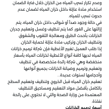
وعدم تكرار تسرب المياه من الخزان خلال فترة الضمان
استخدام مادة عازلة داخل خزان المياه لضمان عدم
حدوث تسرب للمياه.
في حالة وجود صدأ أو شوائب داخل خزان المياه، يتم
إزالتها على الفور، كما يتم تنظيف وغسل وتعقيم جدران
الخزانات بأحدث الطرق ومعالجة الثقوب والشقوق
وتنظيف الخزان وتركيب مادة عازلة لحماية الخزان.
إذا طلب العميل تغيير الأغطية فإن شركة ترميم خزانات
المياه لديها كافة أنواع الأغطية لخزانات المياه بأسعار
منخفضة وهي شركة رائدة متخصصة في تنظيف
وتعقيم وترميم وصيانة الخزانات بجميع أنواعها
وأحجامها لسنوات عديدة. .
تعقيم خزان المياه قبل الخروج، وتنظيف وتعقيم السطح
بالكامل بأفضل مواد التعقيم ومساحيق التنظيف
المعتمدة من وزارة الصحة والتي لا تحتوي على رائحة
نفاذة.
أسعار ترميم الخزانات