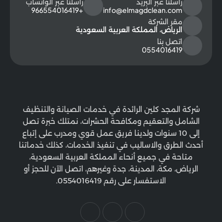
راسلنا عبر البريد
راسلنا عبر الواتساب
+966554016419
info@elmagdclean.com
مقر الشركة
الرياض، المملكة العربية السعودية
اتصل بنا
0554016419
شركة المجد كلين الرائدة في خدمات الصيانة والتنظيف
الشامل والتعقيم ومكافحة الحشرات، نمتلك خبرة تصل
إلى 10 سنوات ولدينا فريق عمل قوي ومدرب على إتباع
أحدث الطرق والاساليب في تنفيذ الخدمات، كذلك خدماتنا
متاحة في جميع أنحاء المملكة العربية السعودية،
الرياض، مكة، المدينة، جدة وغيرهم، اتصل الآن للحجز أو
الاستفسار على رقم 0554016419.