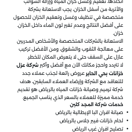
اتخاذها، تعقيم وغسل خزان المياه وإزالة الشوائب
والأتربة من أسفل الخزان، يجب الاستعانة بشركة
متخصصة في تنظيف وغسل وتعقيم الخزان للحصول
على أفضل النتائج وعدم تغير لون الماء داخل الخزان.
خزان.
الاستعانة بالشركات المتخصصة والأشخاص المدربين
على معالجة الثقوب والشقوق، ومن الأفضل تركيب
عازل على السقف حتى لا يتعرض المكان للخطر.
لا تتردد واحجز مكانك الآن مع أفضل وأكبر
شركة عزل
عروض رائعة لجذب عملاء جدد
خزانات بحي الحاير
للتعاقد مع الشركة وإرضاء العملاء السابقين، هدف
شركة ترميم وصيانة خزانات المياه بالرياض هو تقديم
خدمة مميزة للعملاء بالسعر الذي يناسب الجميع.
خدمات شركة المجد كلين
صيانة افران البا الإيطالية بالرياض
لحام خزانات فيبر جلاس بالرياض
تصليح افران غرب الرياض