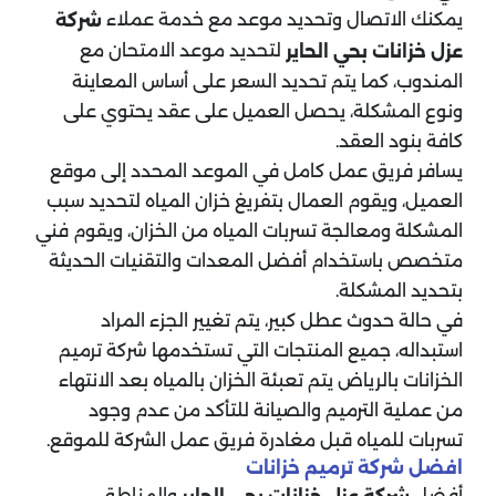
يمكنك الاتصال وتحديد موعد مع خدمة عملاء
شركة
لتحديد موعد الامتحان مع
عزل خزانات بحي الحاير
المندوب، كما يتم تحديد السعر على أساس المعاينة
ونوع المشكلة، يحصل العميل على عقد يحتوي على
كافة بنود العقد.
يسافر فريق عمل كامل في الموعد المحدد إلى موقع
العميل، ويقوم العمال بتفريغ خزان المياه لتحديد سبب
المشكلة ومعالجة تسربات المياه من الخزان، ويقوم فني
متخصص باستخدام أفضل المعدات والتقنيات الحديثة
بتحديد المشكلة.
في حالة حدوث عطل كبير، يتم تغيير الجزء المراد
استبداله، جميع المنتجات التي تستخدمها شركة ترميم
الخزانات بالرياض يتم تعبئة الخزان بالمياه بعد الانتهاء
من عملية الترميم والصيانة للتأكد من عدم وجود
تسربات للمياه قبل مغادرة فريق عمل الشركة للموقع.
افضل شركة ترميم خزانات
أفضل
والمناطق